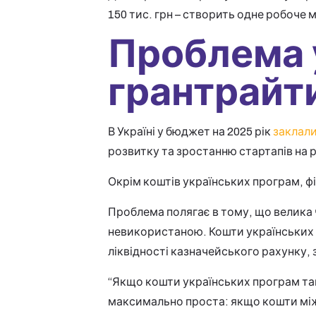
150 тис. грн – створить одне робоче мі
Проблема 
грантрайт
В Україні у бюджет на 2025 рік
заклал
розвитку та зростанню стартапів на р
Окрім коштів українських програм, ф
Проблема полягає в тому, що велика 
невикористаною. Кошти українських 
ліквідності казначейського рахунку, 
“Якщо кошти українських програм так 
максимально проста: якщо кошти міжн