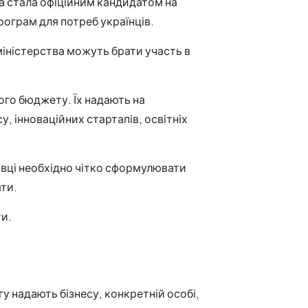
на стала офіційним кандидатом на
ограм для потреб українців.
міністерства можуть брати участь в
ого бюджету. Їх надають на
, інноваційних стартапів, освітніх
явці необхідно чітко сформулювати
ати.
и.
у надають бізнесу, конкретній особі,