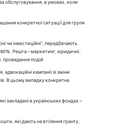
за обслуговування, в умовах, коли
ащення конкретної ситуації для групи
урні чи інвестиційні”, передбачають
 90%. Решта – маркетинг, юридичні,
н, проведення подій.
, адвокаційні кампанії зі зміни
ів. В цьому випадку конкретна
які закладені в українських фондах –
.
шти, які дають на втілення гранту,