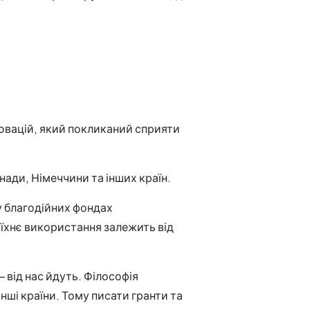
новацій, який покликаний сприяти
ади, Німеччини та інших країн.
у благодійних фондах
їхнє використання залежить від
 від нас йдуть. Філософія
ші країни. Тому писати гранти та