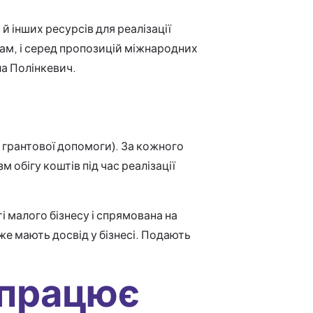
й інших ресурсів для реалізації
ам, і серед пропозицій міжнародних
а Полінкевич.
у грантової допомоги). За кожного
обігу коштів під час реалізації
і малого бізнесу і спрямована на
же мають досвід у бізнесі. Подають
 працює