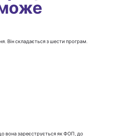
 може
я. Він складається з шести програм.
 що вона зареєструється як ФОП, до