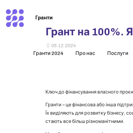
Грант на 100%. Я
05.12.2024
Гранти 2024
Про нас
Послуги
Ключ до фінансування власного проєк
Гранти – це фінансова або інша підтри
Їх виділяють для розвитку бізнесу, со
стають все більш різноманітними.