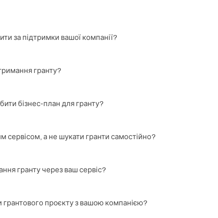
ити за підтримки вашої компанії?
отримання гранту?
бити бізнес-план для гранту?
м сервісом, а не шукати гранти самостійно?
ання гранту через ваш сервіс?
и грантового проєкту з вашою компанією?