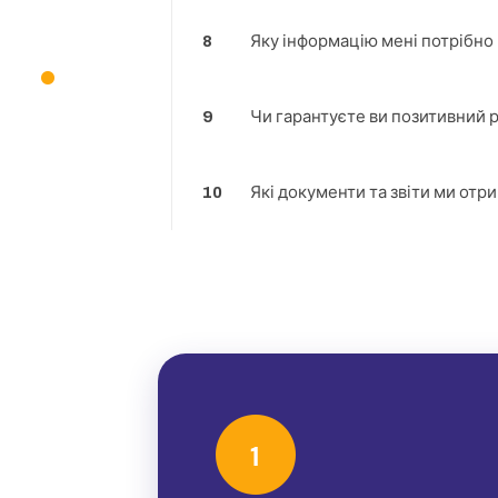
8
Яку інформацію мені потрібно
9
Чи гарантуєте ви позитивний 
10
Які документи та звіти ми отр