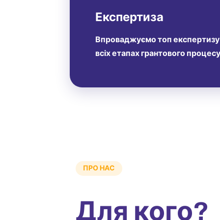
Експертиза
Впроваджуємо топ експертизу
всіх етапах грантового процес
ПРО НАС
Для кого?