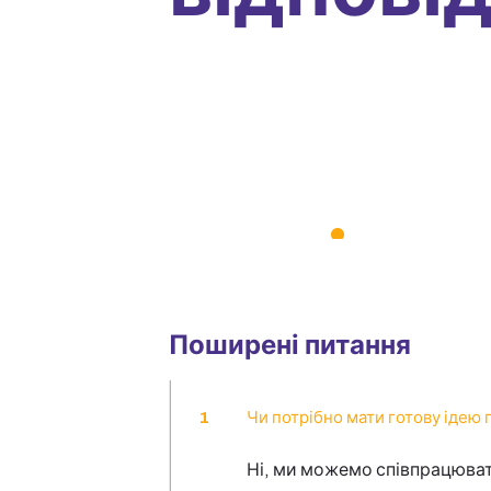
Поширені питання
1
Чи потрібно мати готову ідею
Ні, ми можемо співпрацювати