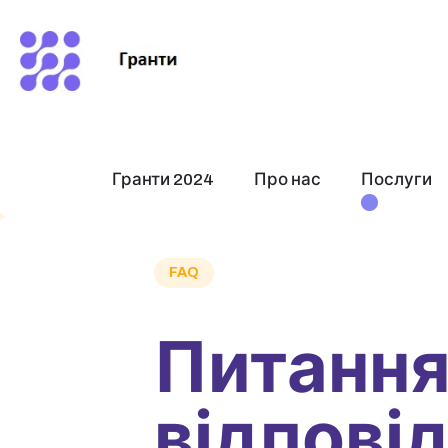
Гранти 2024
Про нас
Послуги
FAQ
Питання
відповід