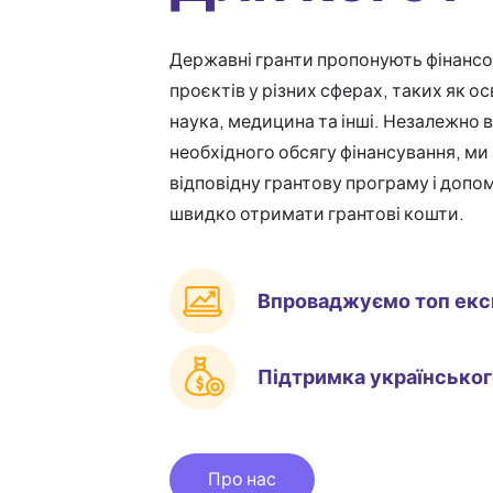
Державні гранти пропонують фінансо
проєктів у різних сферах, таких як о
наука, медицина та інші. Незалежно ві
необхідного обсягу фінансування, м
відповідну грантову програму і доп
швидко отримати грантові кошти.
Впроваджуємо топ екс
Підтримка українськог
Про нас