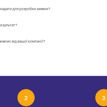
 надати для розробки заявки?
результат?
имаємо від вашої компанії?