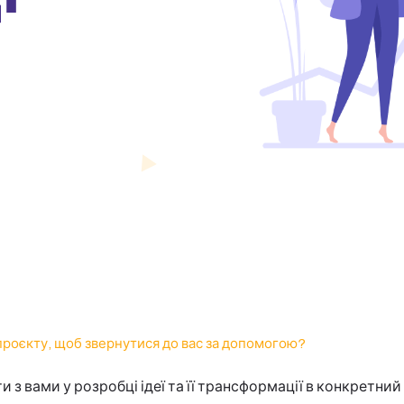
 проєкту, щоб звернутися до вас за допомогою?
 з вами у розробці ідеї та її трансформації в конкретни